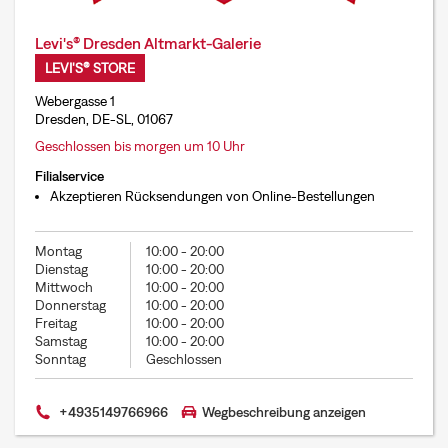
Levi's® Dresden Altmarkt-Galerie
LEVI'S® STORE
Webergasse 1
Dresden, DE-SL, 01067
Geschlossen bis morgen um 10 Uhr
Filialservice
Akzeptieren Rücksendungen von Online-Bestellungen
Montag
10:00
-
20:00
Dienstag
10:00
-
20:00
Mittwoch
10:00
-
20:00
Donnerstag
10:00
-
20:00
Freitag
10:00
-
20:00
Samstag
10:00
-
20:00
Sonntag
Geschlossen
+4935149766966
Wegbeschreibung anzeigen