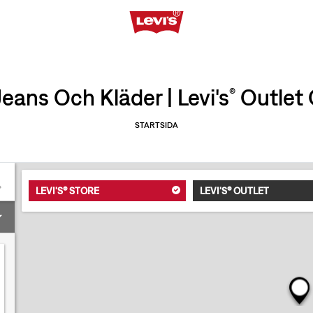
eans Och Kläder | Levi's
Outlet 
®
STARTSIDA
LEVI'S® STORE
LEVI'S® OUTLET