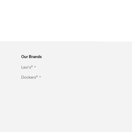
Our Brands
Levi's®
Dockers®