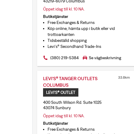
43219-6079 Columbus
Öppet idag till kl. 10 NA.
Butikstjänster
Free Exchanges & Returns
Köp online, hämta upp i butik eller vid
trottoarkanten
Tidsbeställd shopping
Levi's® Secondhand Trade-Ins
(380) 219-5384
Se vägbeskrivning
33.8km
LEVI'S® TANGER OUTLETS
COLUMBUS
LEVI'S® OUTLET
400 South Wilson Rd. Suite 1025
43074 Sunbury
Öppet idag till kl. 10 NA.
Butikstjänster
Free Exchanges & Returns