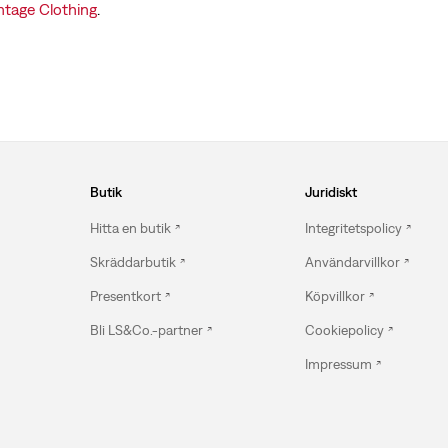
ntage Clothing
.
Butik
Juridiskt
Hitta en butik
Integritetspolicy
Skräddarbutik
Användarvillkor
Presentkort
Köpvillkor
Bli LS&Co.-partner
Cookiepolicy
Impressum