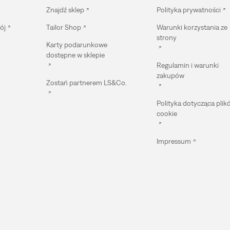
Znajdź sklep
Polityka prywatności
ój
Tailor Shop
Warunki korzystania ze
strony
Karty podarunkowe
dostępne w sklepie
Regulamin i warunki
zakupów
Zostań partnerem LS&Co.
Polityka dotycząca plik
cookie
Impressum