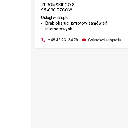
ZEROMSKIEGO 8
95-030 RZGOW
Usługi w sklepie
Brak obsługi zwrotów zamówień
internetowych
+48 42 231 34 79
Wskazówki dojazdu