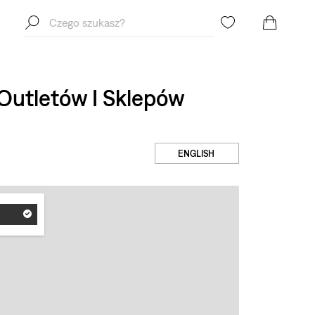
 Outletów I Sklepów
ENGLISH