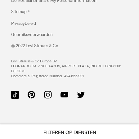
Do Not Sell Or Share My Personal Information
Sitemap
Privacybeleid
Gebruiksvoorwaarden
© 2022 Levi Strauss & Co.
Levi Strauss & Co Europe BV.
LEONARDO DA VINCILAAN 19, AIRPORT PLAZA, RIO BUILDING 1831
DIEGEM
Commercial Registered Number: 424.656.991
FILTEREN OP DIENSTEN