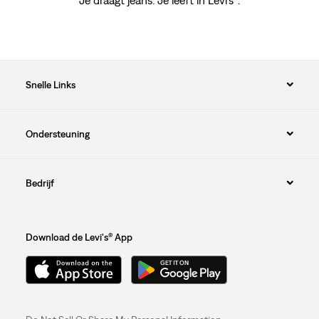
Je draagt jeans. Je leeft in Levi's
.
Snelle Links
Ondersteuning
Bedrijf
Download de Levi's® App