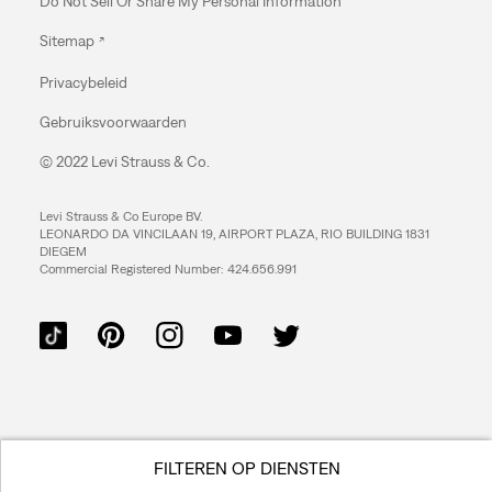
Do Not Sell Or Share My Personal Information
Sitemap
Privacybeleid
Gebruiksvoorwaarden
© 2022 Levi Strauss & Co.
Levi Strauss & Co Europe BV.
LEONARDO DA VINCILAAN 19, AIRPORT PLAZA, RIO BUILDING 1831
DIEGEM
Commercial Registered Number: 424.656.991
FILTEREN OP DIENSTEN