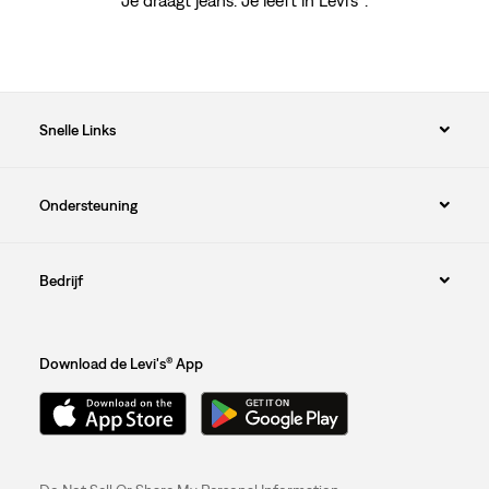
Je draagt jeans. Je leeft in Levi's
.
Snelle Links
Ondersteuning
Bedrijf
Download de Levi's® App