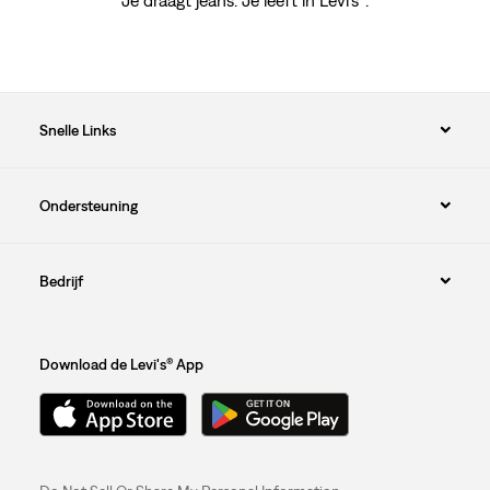
Je draagt jeans. Je leeft in Levi's
.
Snelle Links
Ondersteuning
Bedrijf
Download de Levi's® App