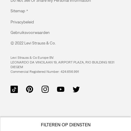
Do Not Sell Or Share My Personal Information
Sitemap
Privacybeleid
Gebruiksvoorwaarden
© 2022 Levi Strauss & Co.
Levi Strauss & Co Europe BV.
LEONARDO DA VINCILAAN 19, AIRPORT PLAZA, RIO BUILDING 1831
DIEGEM
Commercial Registered Number: 424.656.991
FILTEREN OP DIENSTEN