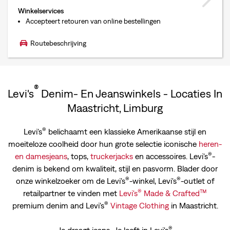
Winkelservices
Accepteert retouren van online bestellingen
Routebeschrijving
®
Levi's
Denim- En Jeanswinkels - Locaties In
Maastricht, Limburg
®
Levi's
belichaamt een klassieke Amerikaanse stijl en
moeiteloze coolheid door hun grote selectie iconische
heren-
®
en
damesjeans
, tops,
truckerjacks
en accessoires. Levi's
-
denim is bekend om kwaliteit, stijl en pasvorm. Blader door
®
®
onze winkelzoeker om de Levi's
-winkel, Levi's
-outlet of
®
™
retailpartner te vinden met
Levi's
Made & Crafted
®
premium denim and Levi's
Vintage Clothing
in Maastricht.
®