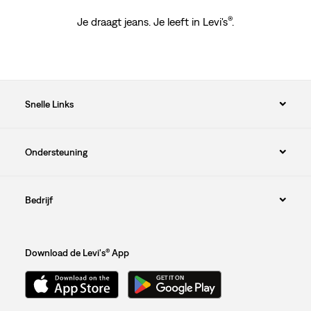
®
Je draagt jeans. Je leeft in Levi's
.
Snelle Links
Ondersteuning
Bedrijf
Download de Levi's® App