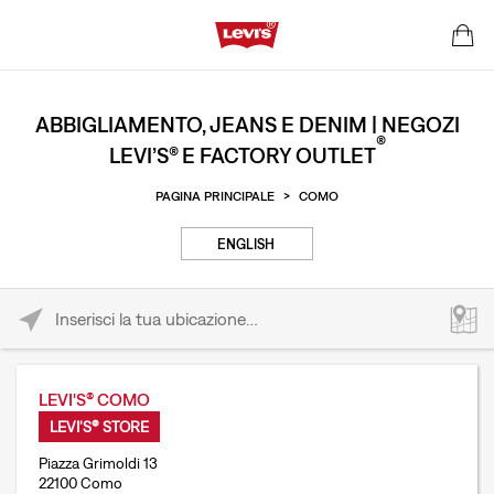
ABBIGLIAMENTO, JEANS E DENIM | NEGOZI
®
LEVI’S® E FACTORY OUTLET
PAGINA PRINCIPALE
>
COMO
ENGLISH
Please enter City, State, or Zip Code
LEVI'S® COMO
LEVI'S® STORE
Piazza Grimoldi 13
22100 Como