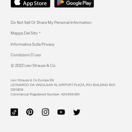
Do Not Sell Or Share My Personal Information
Mappa Del Sito
Informativa Sulla Privacy
Condizioni D’uso
© 2022 Levi Strauss & Co.
Levi Strauss & Co Europe BV.
LEONARDO DA VINCILAAN 19, AIRPORT PLAZA, RIO BUILDING 1831
DIEGEM
Commercial Registered Number: 424.656.991