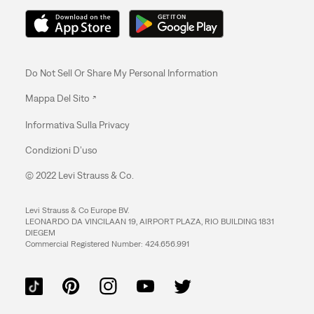
Do Not Sell Or Share My Personal Information
Mappa Del Sito
Informativa Sulla Privacy
Condizioni D’uso
© 2022 Levi Strauss & Co.
Levi Strauss & Co Europe BV.
LEONARDO DA VINCILAAN 19, AIRPORT PLAZA, RIO BUILDING 1831
DIEGEM
Commercial Registered Number: 424.656.991