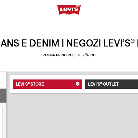
ANS E DENIM | NEGOZI LEVI’S
PAGINA PRINCIPALE
>
ZÜRICH
LEVI'S® STORE
LEVI'S® OUTLET