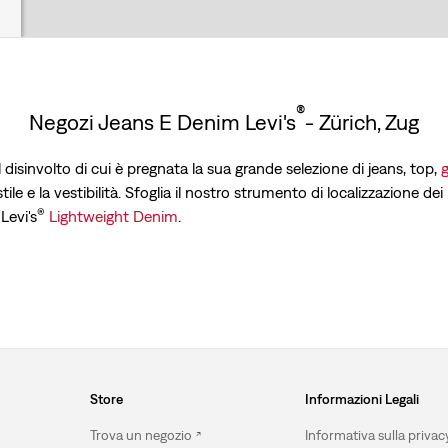
®
Negozi Jeans E Denim Levi's
- Zürich, Zug
l disinvolto di cui è pregnata la sua grande selezione di jeans, top,
g
tile e la vestibilità. Sfoglia il nostro strumento di localizzazione dei
®
Levi's
Lightweight Denim
.
Store
Informazioni Legali
Trova un negozio
Informativa sulla privac