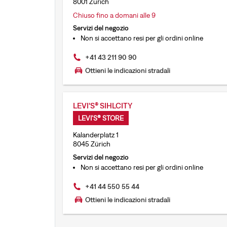
8001 Zürich
Chiuso fino a domani alle 9
Servizi del negozio
Non si accettano resi per gli ordini online
+41 43 211 90 90
Ottieni le indicazioni stradali
LEVI'S® SIHLCITY
LEVI'S® STORE
Kalanderplatz 1
8045 Zürich
Servizi del negozio
Non si accettano resi per gli ordini online
+41 44 550 55 44
Ottieni le indicazioni stradali