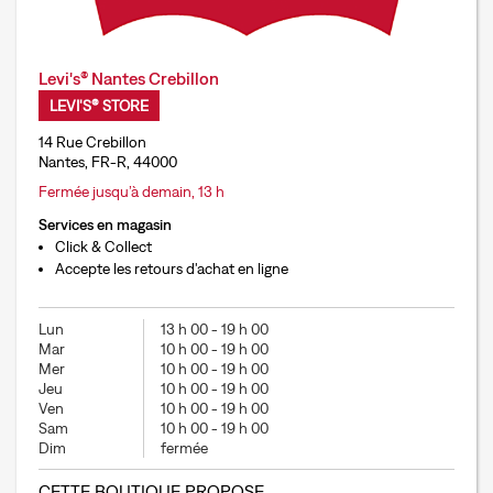
Levi's® Nantes Crebillon
LEVI'S® STORE
14 Rue Crebillon
Nantes, FR-R, 44000
Fermée jusqu’à demain, 13 h
Services en magasin
Click & Collect
Accepte les retours d'achat en ligne
Lun
13 h 00
-
19 h 00
Mar
10 h 00
-
19 h 00
Mer
10 h 00
-
19 h 00
Jeu
10 h 00
-
19 h 00
Ven
10 h 00
-
19 h 00
Sam
10 h 00
-
19 h 00
Dim
fermée
CETTE BOUTIQUE PROPOSE