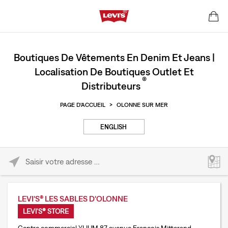
Boutiques De Vêtements En Denim Et Jeans |
Localisation De Boutiques Outlet Et
®
Distributeurs
PAGE D'ACCUEIL
>
OLONNE SUR MER
ENGLISH
Please enter City, State, or Zip Code
LEVI'S® LES SABLES D'OLONNE
LEVI'S® STORE