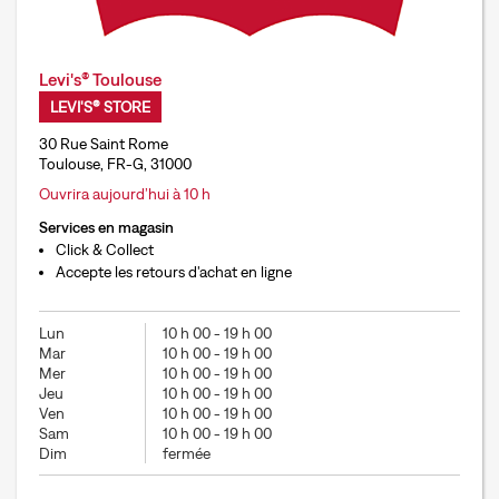
Levi's® Toulouse
LEVI'S® STORE
30 Rue Saint Rome
Toulouse, FR-G, 31000
Ouvrira aujourd’hui à 10 h
Services en magasin
Click & Collect
Accepte les retours d'achat en ligne
Lun
10 h 00
-
19 h 00
Mar
10 h 00
-
19 h 00
Mer
10 h 00
-
19 h 00
Jeu
10 h 00
-
19 h 00
Ven
10 h 00
-
19 h 00
Sam
10 h 00
-
19 h 00
Dim
fermée