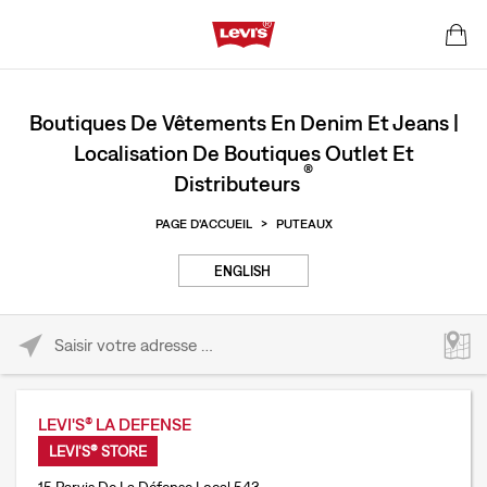
Boutiques De Vêtements En Denim Et Jeans |
Localisation De Boutiques Outlet Et
®
Distributeurs
PAGE D'ACCUEIL
>
PUTEAUX
ENGLISH
Please enter City, State, or Zip Code
LEVI'S® LA DEFENSE
LEVI'S® STORE