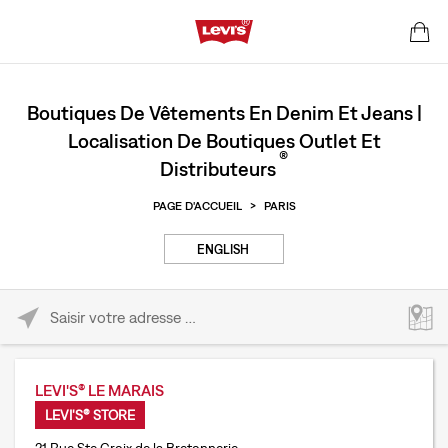
Boutiques De Vêtements En Denim Et Jeans |
Localisation De Boutiques Outlet Et
®
Distributeurs
PAGE D'ACCUEIL
>
PARIS
ENGLISH
Please enter City, State, or Zip Code
LEVI'S® LE MARAIS
LEVI'S® STORE