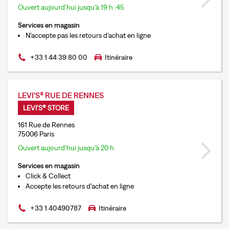
Ouvert aujourd’hui jusqu’à 19 h :45
Services en magasin
N'accepte pas les retours d'achat en ligne
+33 1 44 39 80 00
Itinéraire
LEVI'S® RUE DE RENNES
LEVI'S® STORE
161 Rue de Rennes
75006 Paris
Ouvert aujourd’hui jusqu’à 20 h
Services en magasin
Click & Collect
Accepte les retours d'achat en ligne
+33 1 40490787
Itinéraire