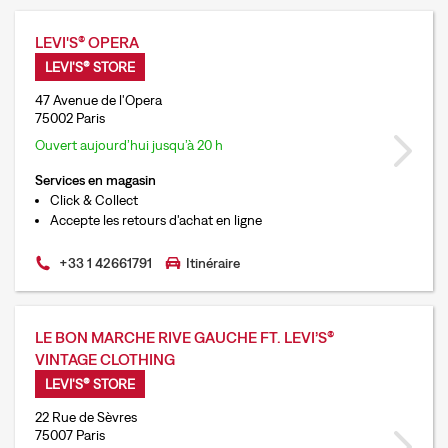
LEVI'S® OPERA
LEVI'S® STORE
47 Avenue de l'Opera
75002 Paris
Ouvert aujourd’hui jusqu’à 20 h
Services en magasin
Click & Collect
Accepte les retours d'achat en ligne
+33 1 42661791
Itinéraire
LE BON MARCHE RIVE GAUCHE FT. LEVI’S®
VINTAGE CLOTHING
LEVI'S® STORE
22 Rue de Sèvres
75007 Paris