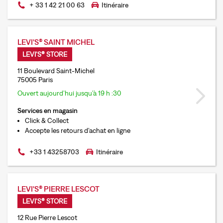
+ 33 1 42 21 00 63
Itinéraire
LEVI'S® SAINT MICHEL
LEVI'S® STORE
11 Boulevard Saint-Michel
75005 Paris
Ouvert aujourd’hui jusqu’à 19 h :30
Services en magasin
Click & Collect
Accepte les retours d'achat en ligne
+33 1 43258703
Itinéraire
LEVI'S® PIERRE LESCOT
LEVI'S® STORE
12 Rue Pierre Lescot