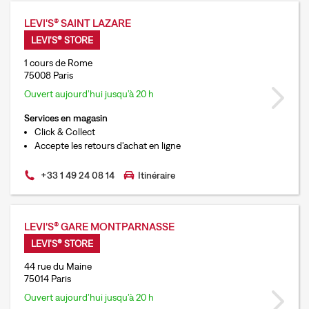
LEVI'S® SAINT LAZARE
LEVI'S® STORE
1 cours de Rome
75008 Paris
Ouvert aujourd’hui jusqu’à 20 h
Services en magasin
Click & Collect
Accepte les retours d'achat en ligne
+33 1 49 24 08 14
Itinéraire
LEVI'S® GARE MONTPARNASSE
LEVI'S® STORE
44 rue du Maine
75014 Paris
Ouvert aujourd’hui jusqu’à 20 h