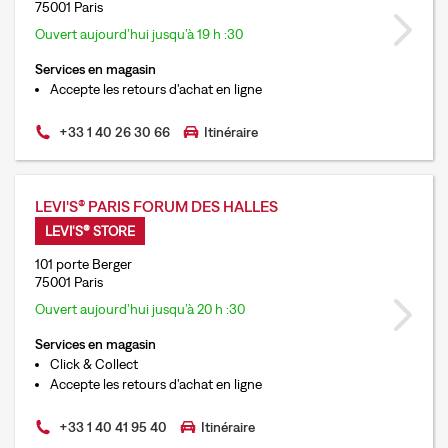
75001 Paris
Ouvert aujourd’hui jusqu’à 19 h :30
Services en magasin
Accepte les retours d'achat en ligne
+33 1 40 26 30 66
Itinéraire
LEVI'S® PARIS FORUM DES HALLES
LEVI'S® STORE
101 porte Berger
75001 Paris
Ouvert aujourd’hui jusqu’à 20 h :30
Services en magasin
Click & Collect
Accepte les retours d'achat en ligne
+33 1 40 41 95 40
Itinéraire