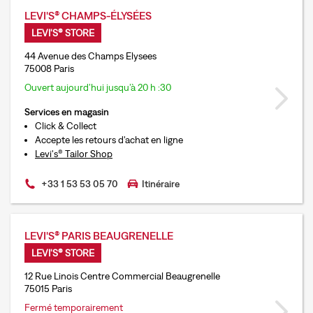
LEVI'S® CHAMPS-ÉLYSÉES
LEVI'S® STORE
44 Avenue des Champs Elysees
75008 Paris
Ouvert aujourd’hui jusqu’à 20 h :30
Services en magasin
Click & Collect
Accepte les retours d'achat en ligne
Levi's® Tailor Shop
+33 1 53 53 05 70
Itinéraire
LEVI'S® PARIS BEAUGRENELLE
LEVI'S® STORE
12 Rue Linois Centre Commercial Beaugrenelle
75015 Paris
Fermé temporairement