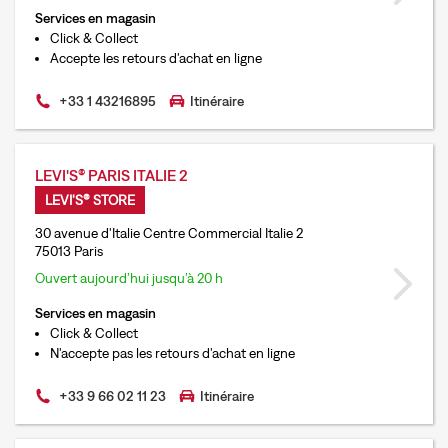
Services en magasin
Click & Collect
Accepte les retours d'achat en ligne
+33 1 43216895
Itinéraire
LEVI'S® PARIS ITALIE 2
LEVI'S® STORE
30 avenue d'Italie Centre Commercial Italie 2
75013 Paris
Ouvert aujourd’hui jusqu’à 20 h
Services en magasin
Click & Collect
N'accepte pas les retours d'achat en ligne
+33 9 66 02 11 23
Itinéraire