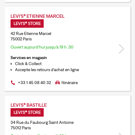
LEVI'S® ETIENNE MARCEL
LEVI'S® STORE
42 Rue Etienne Marcel
75002 Paris
Ouvert aujourd’hui jusqu’à 19 h :30
Services en magasin
Click & Collect
Accepte les retours d'achat en ligne
+33 1 45 08 40 32
Itinéraire
LEVI'S® BASTILLE
LEVI'S® STORE
34 Rue du Faubourg Saint Antoine
75012 Paris