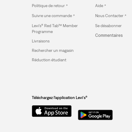
Politique de retour
Aide
Suivre une commande
Nous Contacter
Levi’s® Red Tab™ Member
Se désabonner
Programme
Commentaires
Livraisons
Rechercher un magasin
Réduction étudiant
Téléchargez l’application Levi's®