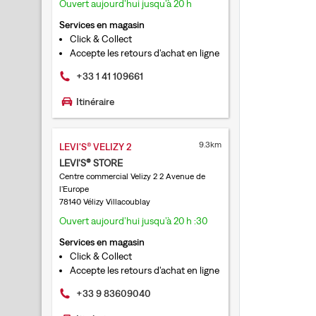
Ouvert aujourd’hui jusqu’à 20 h
Services en magasin
Click & Collect
Accepte les retours d'achat en ligne
+33 1 41 109661
Itinéraire
9.3km
LEVI'S® VELIZY 2
LEVI'S® STORE
Centre commercial Velizy 2 2 Avenue de
l'Europe
78140 Vélizy Villacoublay
Ouvert aujourd’hui jusqu’à 20 h :30
Services en magasin
Click & Collect
Accepte les retours d'achat en ligne
+33 9 83609040