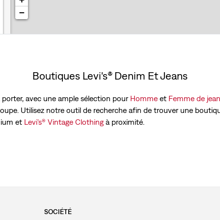
−
Boutiques Levi's® Denim Et Jeans
e à porter, avec une ample sélection pour
Homme
et
Femme de jean
 coupe. Utilisez notre outil de recherche afin de trouver une boutiq
ium et
Levi's® Vintage Clothing
à proximité.
SOCIÉTÉ