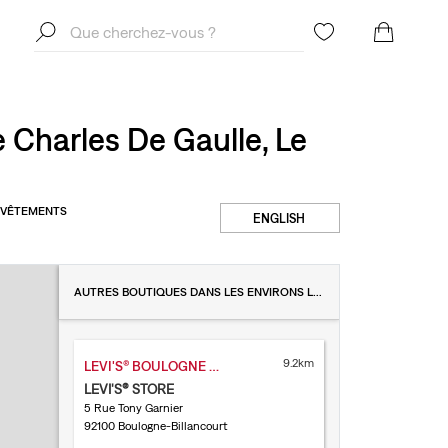
Charles De Gaulle, Le
T VÊTEMENTS
ENGLISH
AUTRES BOUTIQUES DANS LES ENVIRONS LE CHESNAY-ROCQUENCOURT
9.2km
LEVI'S® BOULOGNE BILLANCOURT
LEVI'S® STORE
5 Rue Tony Garnier
92100 Boulogne-Billancourt