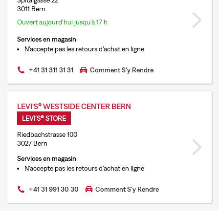
Spitalgasse 22
3011 Bern
Ouvert aujourd’hui jusqu’à 17 h
Services en magasin
N'accepte pas les retours d'achat en ligne
+41 31 311 31 31
Comment S'y Rendre
LEVI'S® WESTSIDE CENTER BERN
LEVI'S® STORE
Riedbachstrasse 100
3027 Bern
Services en magasin
N'accepte pas les retours d'achat en ligne
+41 31 991 30 30
Comment S'y Rendre