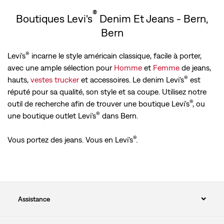
®
Boutiques Levi's
Denim Et Jeans - Bern,
Bern
®
Levi's
incarne le style américain classique, facile à porter,
avec une ample sélection pour
Homme
et
Femme
de jeans,
®
hauts,
vestes trucker
et accessoires. Le denim Levi's
est
réputé pour sa qualité, son style et sa coupe. Utilisez notre
®
outil de recherche afin de trouver une boutique Levi's
, ou
®
une boutique outlet Levi's
dans Bern.
®
Vous portez des jeans. Vous en Levi's
.
Assistance