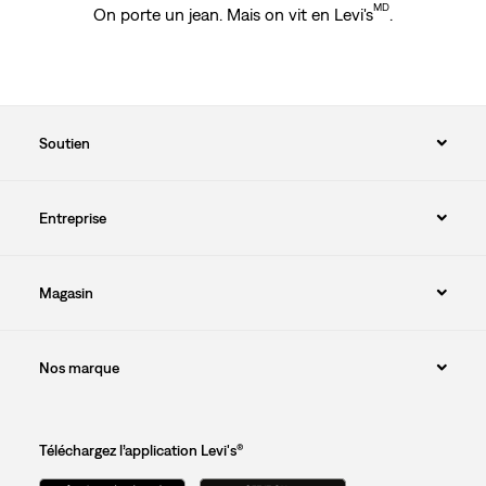
MD
On porte un jean. Mais on vit en Levi's
.
Soutien
Entreprise
Magasin
Nos marque
Téléchargez l’application Levi's®