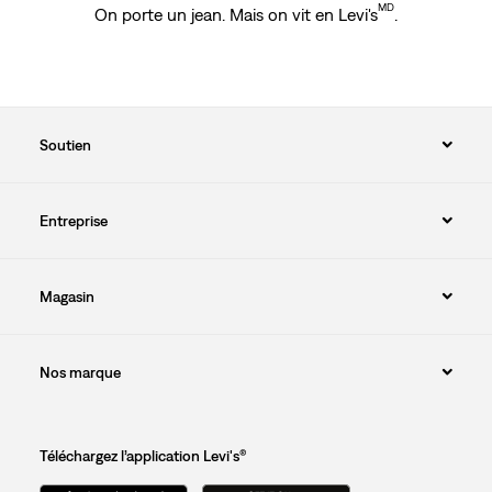
MD
On porte un jean. Mais on vit en Levi's
.
Soutien
Entreprise
Magasin
Nos marque
Téléchargez l’application Levi's®