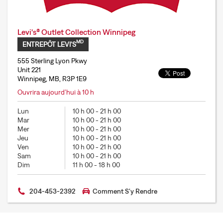
Levi's® Outlet Collection Winnipeg
MD
ENTREPÔT LEVI'S
555 Sterling Lyon Pkwy
Unit 221
Winnipeg, MB, R3P 1E9
Ouvrira aujourd’hui à 10 h
Lun
10 h 00
-
21 h 00
Mar
10 h 00
-
21 h 00
Mer
10 h 00
-
21 h 00
Jeu
10 h 00
-
21 h 00
Ven
10 h 00
-
21 h 00
Sam
10 h 00
-
21 h 00
Dim
11 h 00
-
18 h 00
204-453-2392
Comment S'y Rendre