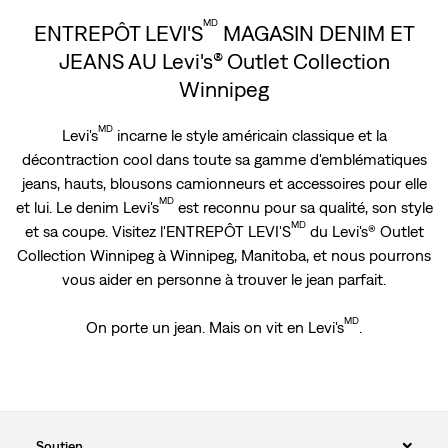
MD
ENTREPÔT LEVI'S
MAGASIN DENIM ET
JEANS AU Levi's® Outlet Collection
Winnipeg
MD
Levi's
incarne le style américain classique et la
décontraction cool dans toute sa gamme d'emblématiques
jeans, hauts, blousons camionneurs et accessoires pour elle
MD
et lui. Le denim Levi's
est reconnu pour sa qualité, son style
MD
et sa coupe. Visitez l'ENTREPÔT LEVI'S
du Levi's® Outlet
Collection Winnipeg à Winnipeg, Manitoba, et nous pourrons
vous aider en personne à trouver le jean parfait.
MD
On porte un jean. Mais on vit en Levi's
.
Soutien