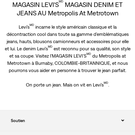
MD
MAGASIN LEVI'S
MAGASIN DENIM ET
JEANS AU Metropolis At Metrotown
MD
Levi's
incarne le style américain classique et la
décontraction cool dans toute sa gamme d'emblématiques
jeans, hauts, blousons camionneurs et accessoires pour elle
MD
et lui. Le denim Levi's
est reconnu pour sa qualité, son style
MD
et sa coupe. Visitez l'MAGASIN LEVI'S
du Metropolis at
Metrotown à Burnaby, COLOMBIE-BRITANNIQUE, et nous
pourrons vous aider en personne à trouver le jean parfait.
MD
On porte un jean. Mais on vit en Levi's
.
Soutien