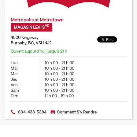
Metropolis at Metrotown
MD
MAGASIN LEVI'S
4800 Kingsway
Burnaby, BC, V5H 4J2
Ouvert aujourd’hui jusqu’à 21 h
Lun
10 h 00
-
21 h 00
Mar
10 h 00
-
21 h 00
Mer
10 h 00
-
21 h 00
Jeu
10 h 00
-
21 h 00
Ven
10 h 00
-
21 h 00
Sam
10 h 00
-
21 h 00
Dim
11 h 00
-
19 h 00
604-438-5384
Comment S'y Rendre