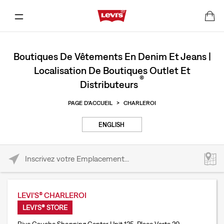
Boutiques De Vêtements En Denim Et Jeans |
Localisation De Boutiques Outlet Et
®
Distributeurs
PAGE D'ACCUEIL
>
CHARLEROI
ENGLISH
Please enter City, State, or Zip Code
LEVI'S® CHARLEROI
LEVI'S® STORE