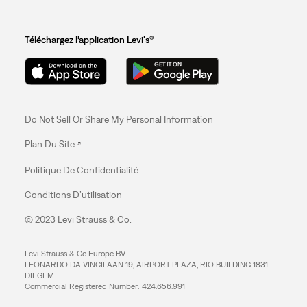
Téléchargez l’application Levi's®
Do Not Sell Or Share My Personal Information
Plan Du Site
Politique De Confidentialité
Conditions D’utilisation
© 2023 Levi Strauss & Co.
Levi Strauss & Co Europe BV.
LEONARDO DA VINCILAAN 19, AIRPORT PLAZA, RIO BUILDING 1831
DIEGEM
Commercial Registered Number: 424.656.991