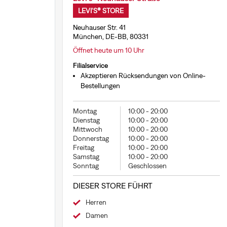
LEVI'S® STORE
Neuhauser Str. 41
München, DE-BB, 80331
Öffnet heute um 10 Uhr
Filialservice
Akzeptieren Rücksendungen von Online-
Bestellungen
Montag
10:00
-
20:00
Dienstag
10:00
-
20:00
Mittwoch
10:00
-
20:00
Donnerstag
10:00
-
20:00
Freitag
10:00
-
20:00
Samstag
10:00
-
20:00
Sonntag
Geschlossen
DIESER STORE FÜHRT
Herren
Damen