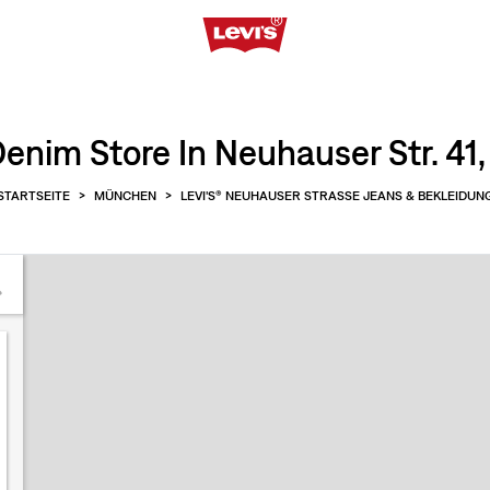
enim Store In Neuhauser Str. 4
STARTSEITE
>
MÜNCHEN
>
LEVI'S® NEUHAUSER STRASSE JEANS & BEKLEIDUN