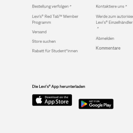
Bestellung verfolgen
Kontaktiere uns
Levi’s® Red Tab™ Member
Werde zum autorisie
Programm
Levi's® Einzelhändler
Versand
Abmelden
Store suchen
Kommentare
Rabatt für Student*innen
Die Levi's® App herunterladen