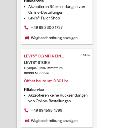
Filialservice
Akzeptieren Rücksendungen von
Online-Bestellungen
Levi's® Tailor Shop
+49 89 2300 1737
Wegbeschreibung anzeigen
5.5km
LEVI'S® OLYMPIA EINKAUFSZENTRUM
LEVI'S® STORE
Olympia Einkaufszentrum
80993 München
Öffnet heute um 9:30 Uhr
Filialservice
Akzeptieren keine Rücksendungen
von Online-Bestellungen
+49 89 1598 4799
Wegbeschreibung anzeigen