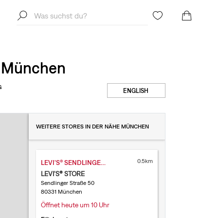
1, München
G
ENGLISH
WEITERE STORES IN DER NÄHE MÜNCHEN
0.5km
LEVI'S® SENDLINGER STRASSE
LEVI'S® STORE
Sendlinger Straße 50
80331 München
Öffnet heute um 10 Uhr