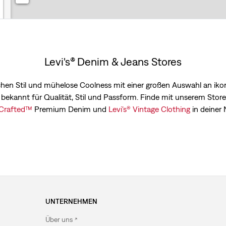
Levi's® Denim & Jeans Stores
nischen Stil und mühelose Coolness mit einer großen Auswahl an ik
 bekannt für Qualität, Stil und Passform. Finde mit unserem Storef
 Crafted™
Premium Denim und
Levi's® Vintage Clothing
in deiner 
UNTERNEHMEN
Über uns