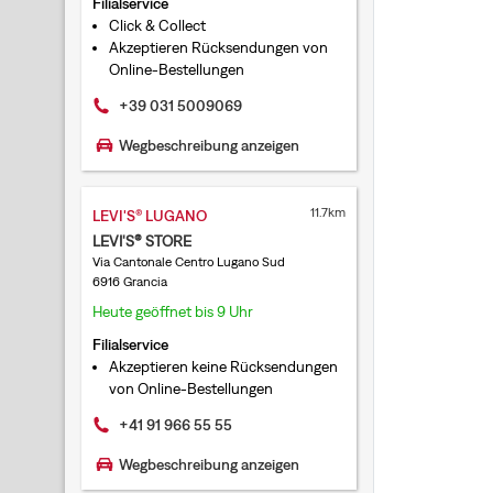
Filialservice
Click & Collect
Akzeptieren Rücksendungen von
Online-Bestellungen
+39 031 5009069
Wegbeschreibung anzeigen
11.7km
LEVI'S® LUGANO
LEVI'S® STORE
Via Cantonale Centro Lugano Sud
6916 Grancia
Heute geöffnet bis 9 Uhr
Filialservice
Akzeptieren keine Rücksendungen
von Online-Bestellungen
+41 91 966 55 55
Wegbeschreibung anzeigen