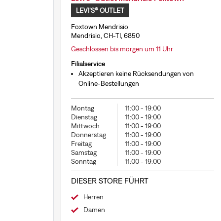
LEVI'S® OUTLET
Foxtown Mendrisio
Mendrisio, CH-TI, 6850
Geschlossen bis morgen um 11 Uhr
Filialservice
Akzeptieren keine Rücksendungen von
Online-Bestellungen
Montag
11:00
-
19:00
Dienstag
11:00
-
19:00
Mittwoch
11:00
-
19:00
Donnerstag
11:00
-
19:00
Freitag
11:00
-
19:00
Samstag
11:00
-
19:00
Sonntag
11:00
-
19:00
DIESER STORE FÜHRT
Herren
Damen