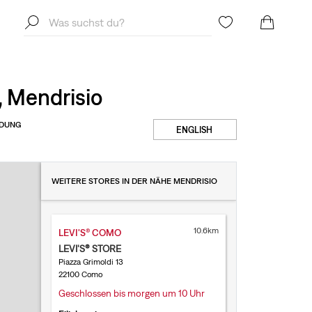
, Mendrisio
IDUNG
ENGLISH
WEITERE STORES IN DER NÄHE MENDRISIO
10.6km
LEVI'S® COMO
LEVI'S® STORE
Piazza Grimoldi 13
22100 Como
Geschlossen bis morgen um 10 Uhr