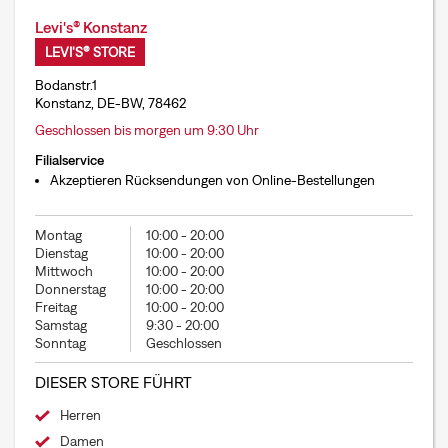
Levi's® Konstanz
LEVI'S® STORE
Bodanstr.1
Konstanz, DE-BW, 78462
Geschlossen bis morgen um 9:30 Uhr
Filialservice
Akzeptieren Rücksendungen von Online-Bestellungen
Montag
10:00
-
20:00
Dienstag
10:00
-
20:00
Mittwoch
10:00
-
20:00
Donnerstag
10:00
-
20:00
Freitag
10:00
-
20:00
Samstag
9:30
-
20:00
Sonntag
Geschlossen
DIESER STORE FÜHRT
Herren
Damen