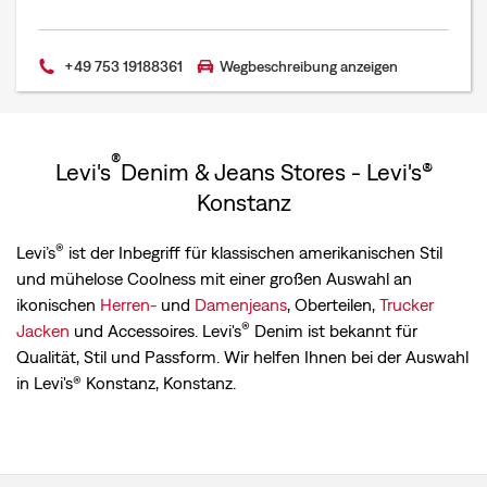
+49 753 19188361
Wegbeschreibung anzeigen
®
Levi's
Denim & Jeans Stores - Levi's®
Konstanz
®
Levi’s
ist der Inbegriff für klassischen amerikanischen Stil
und mühelose Coolness mit einer großen Auswahl an
ikonischen
Herren-
und
Damenjeans
, Oberteilen,
Trucker
®
Jacken
und Accessoires. Levi's
Denim ist bekannt für
Qualität, Stil und Passform. Wir helfen Ihnen bei der Auswahl
in Levi's® Konstanz, Konstanz.