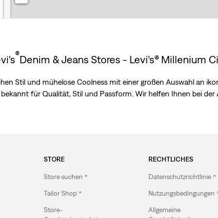
®
vi's
Denim & Jeans Stores - Levi's® Millenium C
ischen Stil und mühelose Coolness mit einer großen Auswahl an ik
bekannt für Qualität, Stil und Passform. Wir helfen Ihnen bei der A
STORE
RECHTLICHES
Store suchen
Datenschutzrichtlinie
Tailor Shop
Nutzungsbedingungen
Store-
Allgemeine