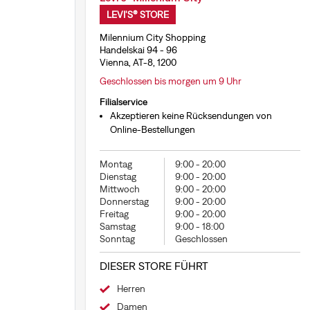
LEVI'S® STORE
Milennium City Shopping
Handelskai 94 - 96
Vienna, AT-8, 1200
Geschlossen bis morgen um 9 Uhr
Filialservice
Akzeptieren keine Rücksendungen von
Online-Bestellungen
Montag
9:00
-
20:00
Dienstag
9:00
-
20:00
Mittwoch
9:00
-
20:00
Donnerstag
9:00
-
20:00
Freitag
9:00
-
20:00
Samstag
9:00
-
18:00
Sonntag
Geschlossen
DIESER STORE FÜHRT
Herren
Damen