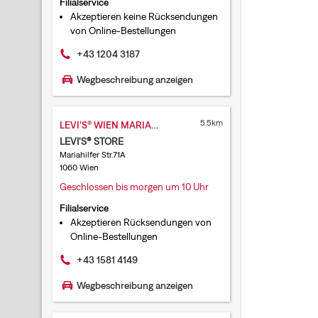
Filialservice
Akzeptieren keine Rücksendungen
von Online-Bestellungen
+43 1204 3187
Wegbeschreibung anzeigen
5.5km
LEVI'S® WIEN MARIAHILFER
LEVI'S® STORE
Mariahilfer Str.71A
1060 Wien
Geschlossen bis morgen um 10 Uhr
Filialservice
Akzeptieren Rücksendungen von
Online-Bestellungen
+43 1581 4149
Wegbeschreibung anzeigen