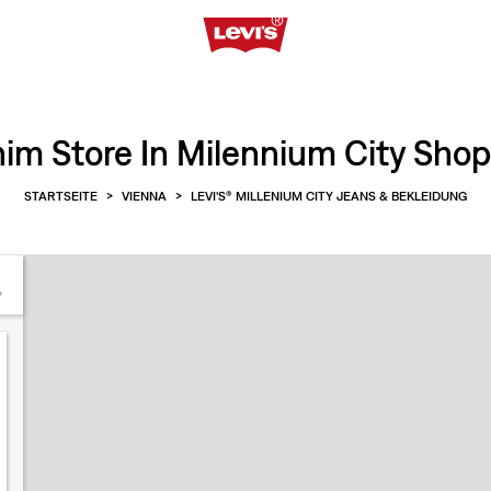
im Store In Milennium City Shop
STARTSEITE
>
VIENNA
>
LEVI'S® MILLENIUM CITY JEANS & BEKLEIDUNG