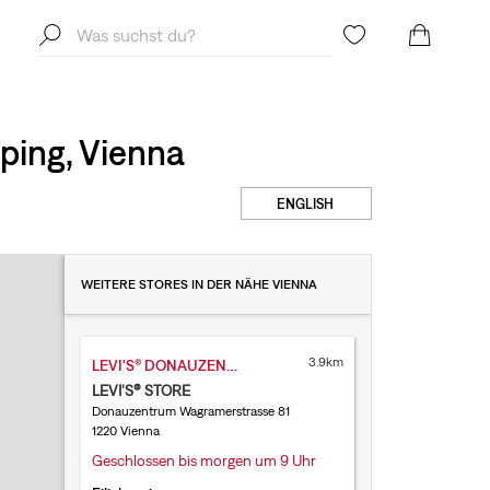
ping, Vienna
ENGLISH
WEITERE STORES IN DER NÄHE VIENNA
3.9km
LEVI'S® DONAUZENTRUM
LEVI'S® STORE
Donauzentrum Wagramerstrasse 81
1220 Vienna
Geschlossen bis morgen um 9 Uhr