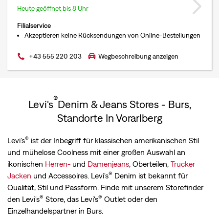
Heute geöffnet bis 8 Uhr
Filialservice
Akzeptieren keine Rücksendungen von Online-Bestellungen
+43 555 220 203
Wegbeschreibung anzeigen
®
Levi's
Denim & Jeans Stores - Burs,
Standorte In Vorarlberg
®
Levi’s
ist der Inbegriff für klassischen amerikanischen Stil
und mühelose Coolness mit einer großen Auswahl an
ikonischen
Herren-
und
Damenjeans
, Oberteilen,
Trucker
®
Jacken
und Accessoires. Levi's
Denim ist bekannt für
Qualität, Stil und Passform. Finde mit unserem Storefinder
®
®
den Levi's
Store, das Levi's
Outlet oder den
Einzelhandelspartner in Burs.