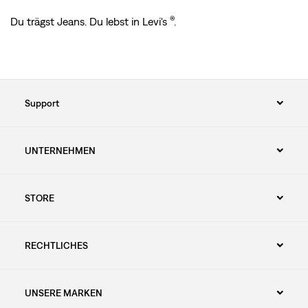
®
Du trägst Jeans. Du lebst in Levi's
.
Support
UNTERNEHMEN
STORE
RECHTLICHES
UNSERE MARKEN